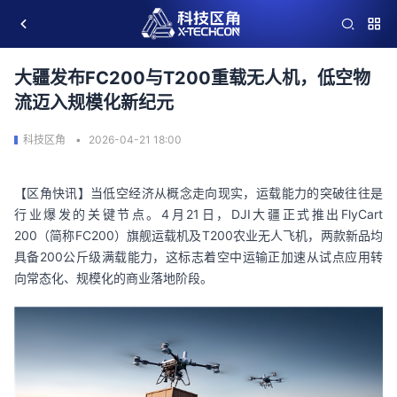
大疆发布FC200与T200重载无人机，低空物
流迈入规模化新纪元
科技区角
2026-04-21 18:00
【区角快讯】当低空经济从概念走向现实，运载能力的突破往往是
行业爆发的关键节点。4月21日，DJI大疆正式推出FlyCart
200（简称FC200）旗舰运载机及T200农业无人飞机，两款新品均
具备200公斤级满载能力，这标志着空中运输正加速从试点应用转
向常态化、规模化的商业落地阶段。