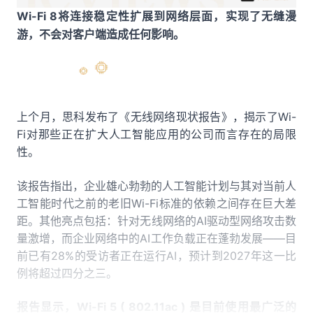
Wi-Fi 8将连接稳定性扩展到网络层面，实现了无缝漫
游，不会对客户端造成任何影响。
上个月，思科发布了《无线网络现状报告》，揭示了Wi-
Fi对那些正在扩大人工智能应用的公司而言存在的局限
性。
该报告指出，企业雄心勃勃的人工智能计划与其对当前人
工智能时代之前的老旧
Wi-Fi标准的依赖之间存在巨大差
距。其他亮点包括：针对无线网络的AI驱动型网络攻击数
量激增，而企业网络中的AI工作负载正在蓬勃发展——目
前已有28%的受访者正在运行AI，预计到2027年这一比
例将超过四分之三。
报告显示，
Wi-Fi 5 ( 802.11ac ) 是目前使用最广泛的 