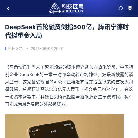
DeepSeek首轮融资剑指500亿，腾讯宁德时
代拟重金入局
科技区角
2026-06-03 20:01
【区角快讯】当人工智能领域的资本博弈进入白热化阶段，中国初
创企业DeepSeek的一举一动都牵动着市场神经。据最新披露的消
息显示，这家备受瞩目的AI公司正接近完成其成立以来的首次大规
模融资，总额预计高达500亿元人民币（折合美元约74亿）。在这
一轮资本盛宴中，科技巨头腾讯控股与新能源霸主宁德时代，极有
可能成为最为显眼的外部投资方。