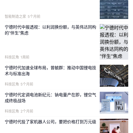
智能制造之家
5个月前
宁德时代中报透视：以利润换份额，与英伟达同构
的“伴生”焦虑
科技区角
1周前
宁德时代加速全球布局，曾毓群：推动中国锂电技
术与标准出海
科技区角
5个月前
宁德时代定调电池新纪元：钠电量产在即，锂空气
成终极战场
科技区角
2个月前
宁德时代投了家机器人公司，要把价格打到万元级