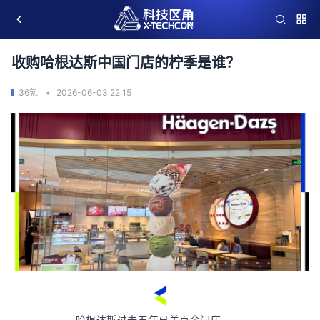
收购哈根达斯中国门店的柠季是谁？
36氪
2026-06-03 22:15
哈根达斯过去五年已关百余门店。    