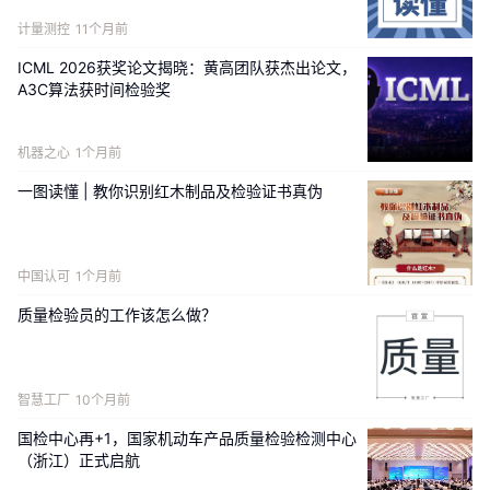
计量测控
11个月前
ICML 2026获奖论文揭晓：黄高团队获杰出论文，
A3C算法获时间检验奖
机器之心
1个月前
一图读懂 | 教你识别红木制品及检验证书真伪
中国认可
1个月前
质量检验员的工作该怎么做？
智慧工厂
10个月前
国检中心再+1，国家机动车产品质量检验检测中心
（浙江）正式启航