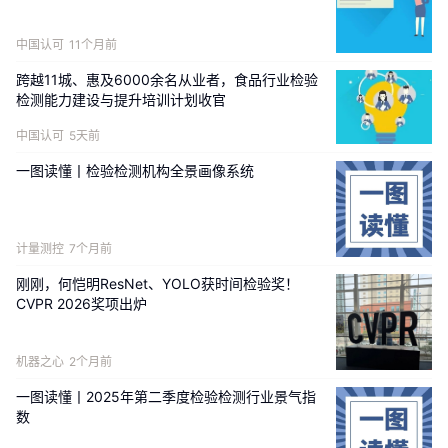
中国认可
11个月前
跨越11城、惠及6000余名从业者，食品行业检验
检测能力建设与提升培训计划收官
中国认可
5天前
一图读懂丨检验检测机构全景画像系统
计量测控
7个月前
刚刚，何恺明ResNet、YOLO获时间检验奖！
CVPR 2026奖项出炉
机器之心
2个月前
一图读懂丨2025年第二季度检验检测行业景气指
数