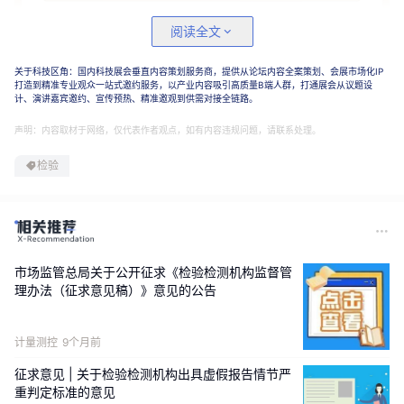
阅读全文
关于科技区角：国内科技展会垂直内容策划服务商，提供从论坛内容全案策划、会展市场化IP
打造到精准专业观众一站式邀约服务，以产业内容吸引高质量B端人群，打通展会从议题设
计、演讲嘉宾邀约、宣传预热、精准邀观到供需对接全链路。
声明：内容取材于网络，仅代表作者观点，如有内容违规问题，请联系处理。
检验
市场监管总局关于公开征求《检验检测机构监督管
理办法（征求意见稿）》意见的公告
计量测控
9个月前
征求意见 | 关于检验检测机构出具虚假报告情节严
重判定标准的意见