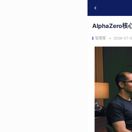
AlphaZe
智猩猩
2026-07-0