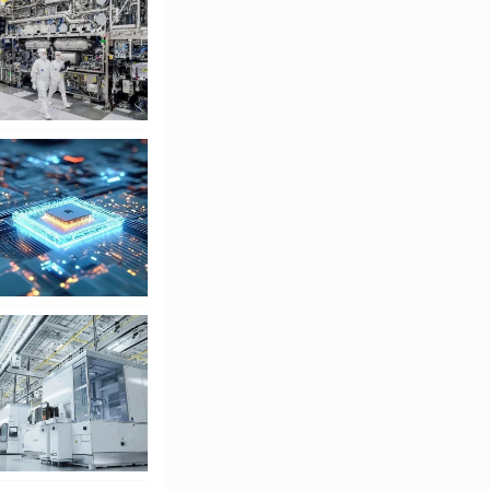
模型和智能体之间的
Agent”并不是一
型出现之前，我们就
采取行动，是一种展现