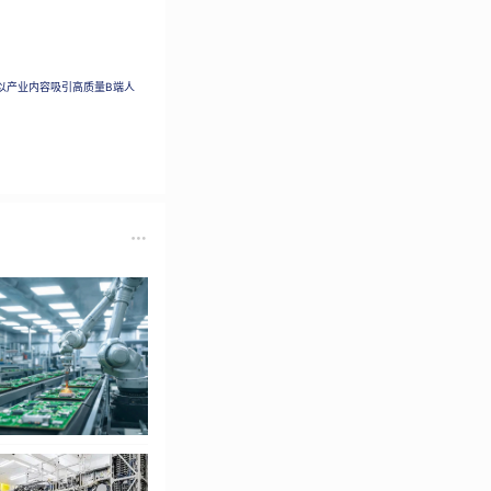
以产业内容吸引高质量B端人
经出现。但是，当数百万 
发生什么呢？我们最终
些安全？
目主持人 
Hannah 
作型“专家社会”的
种复杂网络安全挑战