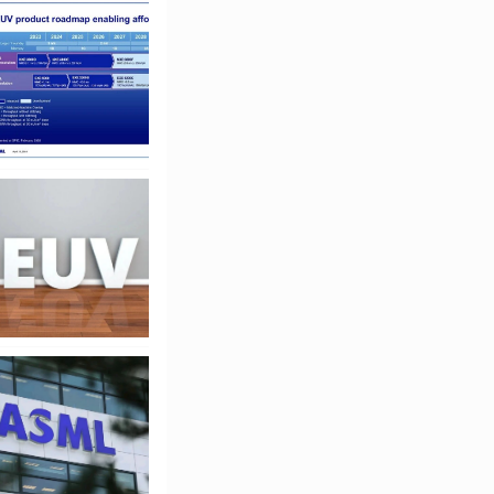
行动，在给定的环境
完全消除歧义。仍然
交互来手动完成大部分
成需要多个步骤的事