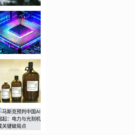
工干预的操作来说，
gent 进行互动。
核和批准各项操作。
如果你正在组织聚
的名单、推荐婚礼场
帮忙的话，那肯定要