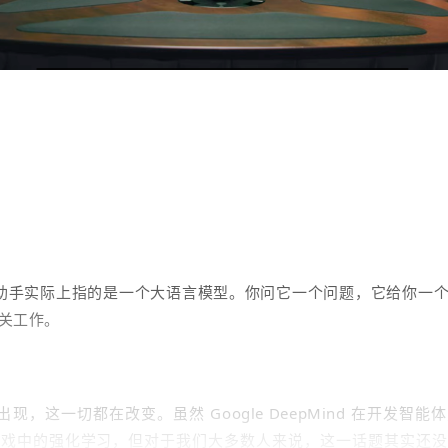
I 助手实际上指的是一个大语言模型。你问它一个问题，它给你一
关工作。
t 的出现，这一切都在改变。虽然 Google DeepMind 在开发
游戏中的强化学习，但对于我们大多数人来说，这一话题其实还没