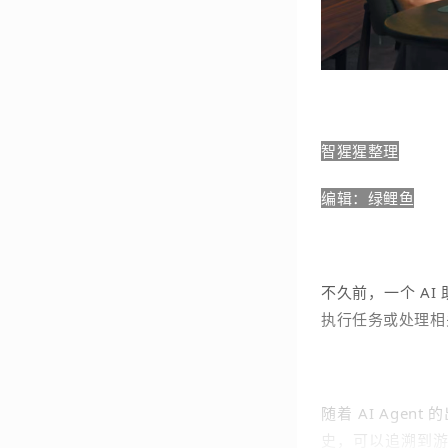
智猩猩整理
编辑：绿鲤鱼
不久前，一个 A
执行任务或处理相
随着 AI Agen
史，可以追溯到