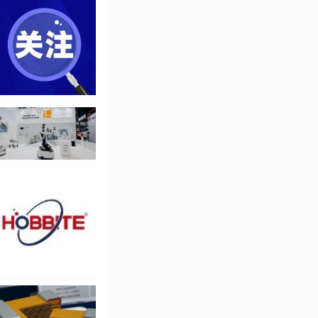
工、新能源轻量化制
GGII）数据预计，
，2025年中国协作