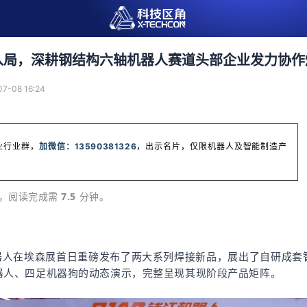
入局，深耕钢结构六轴机器人赛道头部企业发力协作
07-08 16:24
业行业群，
加微信：13590381326
，出示名片，仅限机器人及智能制造产
，阅读完成需
 7.5 
分钟。
机器人在埃森展首日重磅发布了两大系列焊接新品，展出了自研成套
器人、四足机器狗的动态演示，完整呈现其现阶段产品矩阵。