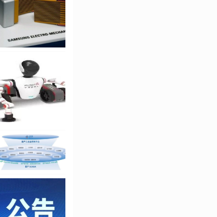
接机器人内卷加剧，但
着，行业竞争已经从
能焊接工作站，以此
势、实现突围？