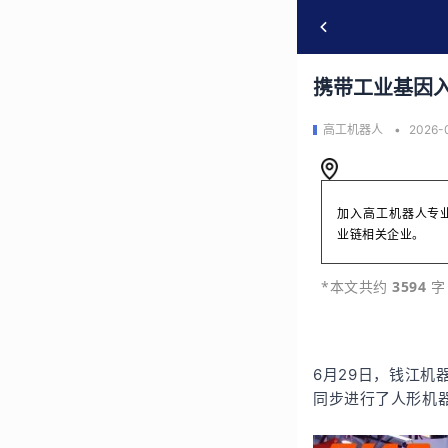
携带工业基因
高工机器人
2026-
加入高工机器人专
业链相关企业。
*本文共约
 3594 
字
6月29日，钱江
同步进行了人形机