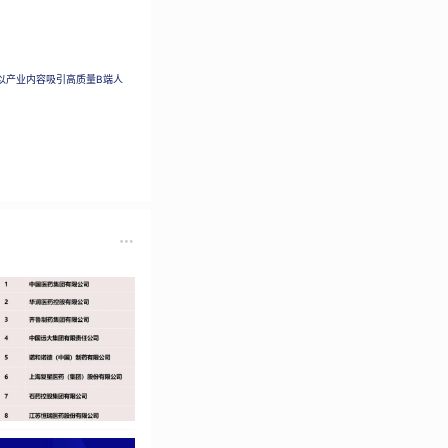
迭代，而是基于行业
以产业内容吸引高质量B端人
改造两大场景，实现