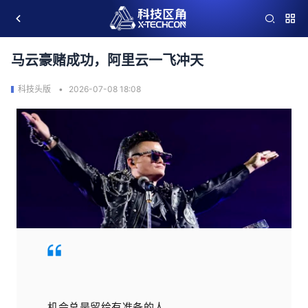
马云豪赌成功，阿里云一飞冲天
科技头版
2026-07-08 18:08
机会总是留给有准备的人。