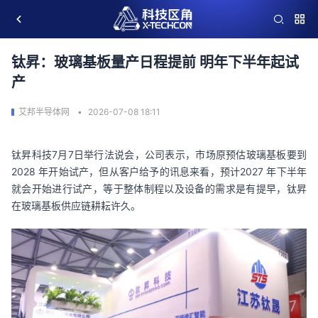
钛昇：玻璃基板量产日程提前 明年下半年起试
产
艾邦半导体网
2026-07-08 18:11
钛昇科技7月7日
举行法说会，公司表示，市场原预估玻璃基板要到
2028 年开始试产，但从客户给予的讯息来看，预计2027 年下半年
就会开始进行试产，等于整体制程以及设备的需求是有提早，钛
昇
在玻璃基板供应链耕耘许久。