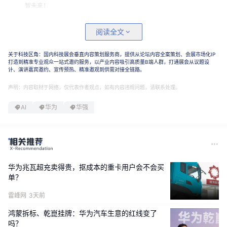
阅读全文
关于科技区角：国内科技展会垂直内容策划服务商，提供从论坛内容全案策划、会展市场化IP
打造到精准专业观众一站式邀约服务，以产业内容吸引高质量B端人群，打通展会从议题设
计、演讲嘉宾邀约、宣传预热、精准邀观到供需对接全链路。
声明：内容取材于网络，仅代表作者观点，如有内容违规问题，请联系处理。
AI
华为
华强
华为兆瓦超充卖得贵，抠成本的重卡用户会不会买
单？
雷峰网
3天前
鸿蒙拆标、乾崑挂牌：华为汽车生意的红线变了
吗？