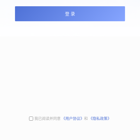
登 录
我已阅读并同意
《用户协议》
和
《隐私政策》