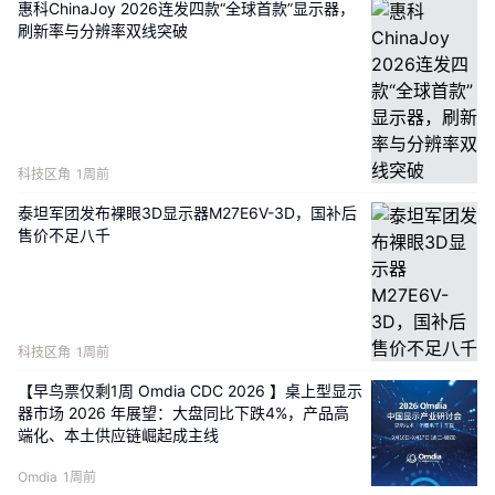
惠科ChinaJoy 2026连发四款“全球首款”显示器，
刷新率与分辨率双线突破
科技区角
1周前
泰坦军团发布裸眼3D显示器M27E6V-3D，国补后
售价不足八千
科技区角
1周前
【早鸟票仅剩1周 Omdia CDC 2026 】桌上型显示
器市场 2026 年展望：大盘同比下跌4%，产品高
端化、本土供应链崛起成主线
Omdia
1周前