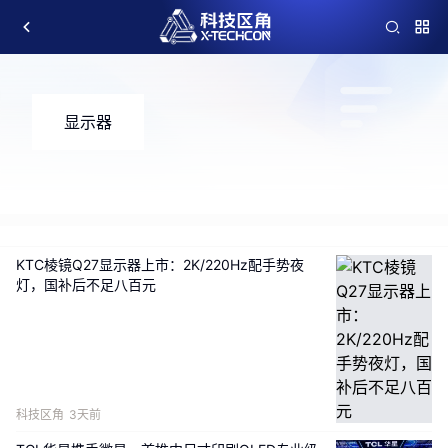
显示器
KTC棱镜Q27显示器上市：2K/220Hz配手势夜
灯，国补后不足八百元
科技区角
3天前