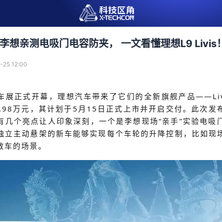
李想亲测电吸门电容防夹， 一文看懂理想L9 Livis
-25 12:00
京车展正式开幕，理想汽车带来了它们的全新旗舰产品——
L
5.98万元，其计划于5月15日正式上市并开启交付。此次发
有几个亮点让人印象深刻，一个是李想现场“亲手”实验电吸
独立主动悬架的新车能够实现每个车轮的升降控制，比如现
救车的场景。