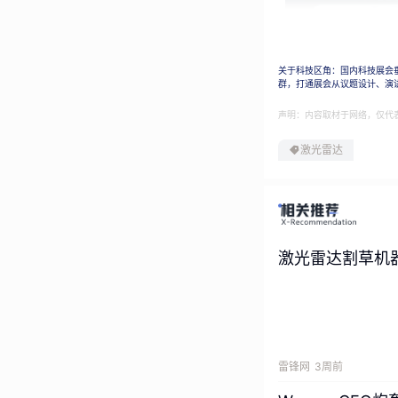
关于科技区角：国内科技展会
群，打通展会从议题设计、演
声明：内容取材于网络，仅代
激光雷达
激光雷达割草机
雷锋网
3周前