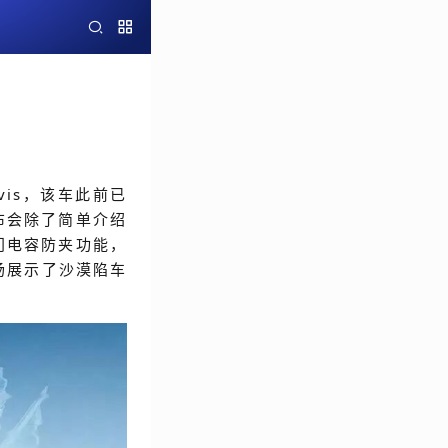
！
ivis，该车此前已
布会除了简单介绍
门电容防夹功能，
场展示了沙漠陷车