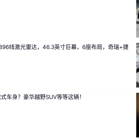
，896线激光雷达，46.3英寸巨幕，6座布局，奇瑞+捷
载式车身？豪华越野SUV等等这辆！