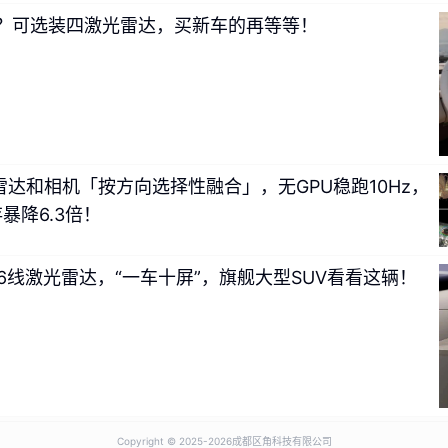
9？可选装四激光雷达，买新车的再等等！
激光雷达和相机「按方向选择性融合」，无GPU稳跑10Hz，
存暴降6.3倍！
96线激光雷达，“一车十屏”，旗舰大型SUV看看这辆！
Copyright © 2025-
2026成都区角科技有限公司