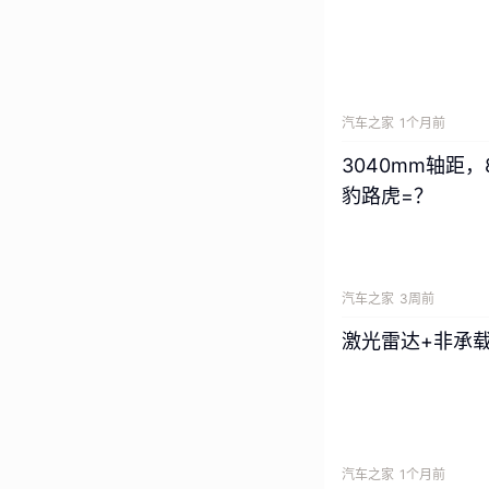
汽车之家
1个月前
3040mm轴距
豹路虎=？
汽车之家
3周前
激光雷达+非承
汽车之家
1个月前