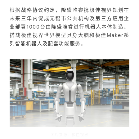
根据战略协议约定，隆盛唯睿携极佳视界规划在
未来三年内促成⽆锡市公共机构及第三方应用企
业部署1000台由隆盛唯睿进行机器人本体制造、
搭载极佳视界世界模型具身大脑和极佳Maker系
列智能机器⼈及配套功能服务。
图片来源：极佳视界