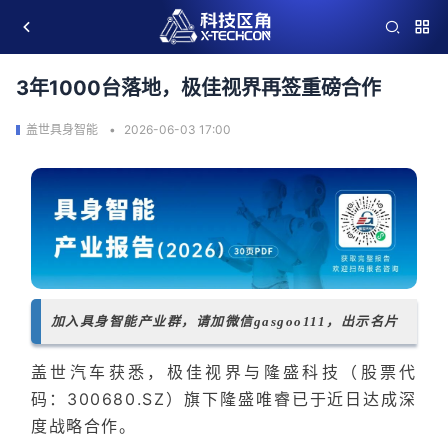
3年1000台落地，极佳视界再签重磅合作
盖世具身智能
2026-06-03 17:00
加入具身智能产业群，请加微信gasgoo111，出示名片
盖世汽车获悉，极佳视界与隆盛科技（股票代
码：300680.SZ）旗下隆盛唯睿已于近日达成深
度战略合作。