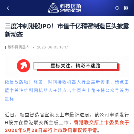
三度冲刺港股IPO！市值千亿精密制造巨头披露
新动态
维科网机器人
2026-06-03 18:17
微信改版啦！想第一时间接收机器人行业最新资讯，请点击
蓝字关注维科网机器人→并点击主页右上角→将公众号设为
星标
近日，领益智造官宣港股上市最新进展。该公司申请发行
H股并在香港联交所主板上市，
香港联交所上市委员会于
2026年5月28日举行上市聆讯审议该申请
。