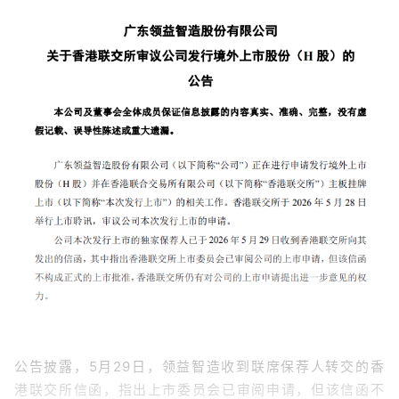
公告披露，5月29日，领益智造收到联席保荐人转交的香
港联交所信函，指出上市委员会已审阅申请，但该信函不