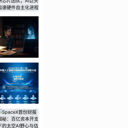
，一个人的工作方式
评估、上下文管理、