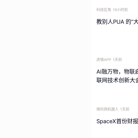
是八个字一边实践
应该被怎样重做？
科技区角
19小时前
教别人PUA 的“
在报告里，我们用
工作流、多智能体
虎嗅APP
1天前
AI融万物，物联启
联网技术创新大会
维科网机器人
1天前
SpaceX首份