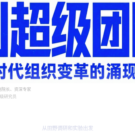
副院长、资深专家
级研究员
从田野调研和实验出发