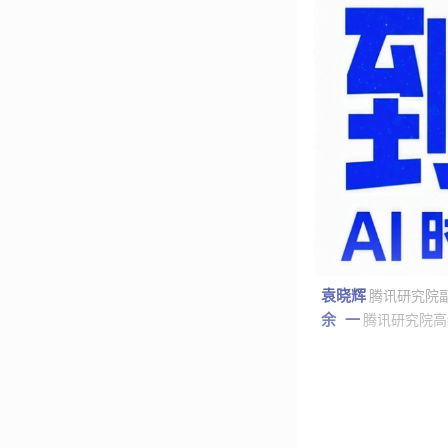
袁晓辉 
腾讯研究院
余   一 
腾讯研究院高