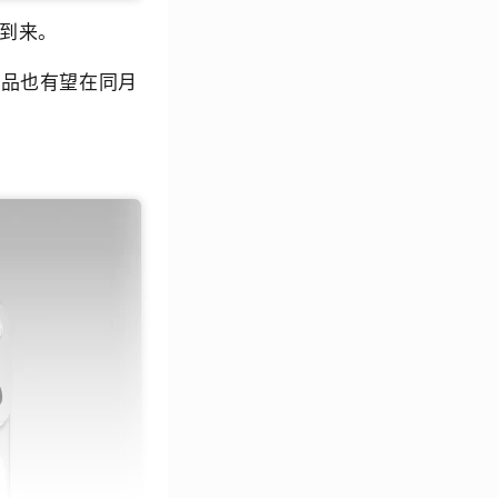
月到来。
舰产品也有望在同月