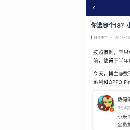
你选哪个18？
科技美学
2026-06
按照惯例，苹果
前，使得下半年旗
今天，博主@数码
系列和OPPO F