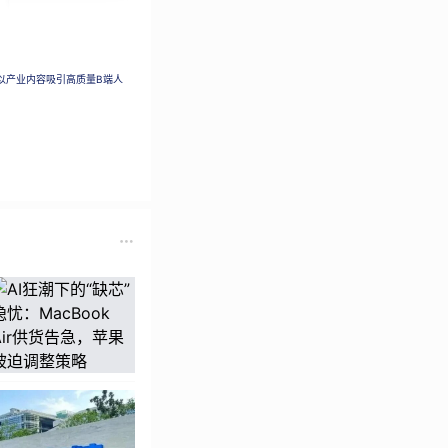
以产业内容吸引高质量B端人
背板工艺，正面边框
视容量提升到
色四款配色。其中，