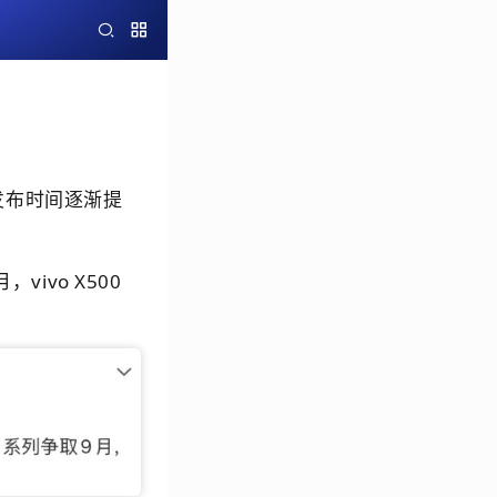
发布时间逐渐提
ivo X500