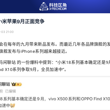
小米苹果9月正面竞争
-03 21:00
会在每年的九月带来新品发布。而最近几年各品牌旗舰的
舰发布与iPhone系列越来越接近。
闲聊站 的一份爆料中提到：“小米18系列基本确定还是9月，v
ind X10系列争取9月，全员加速中”。