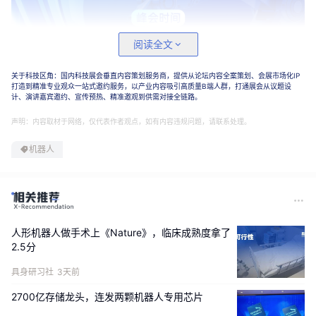
阅读全文
关于科技区角：国内科技展会垂直内容策划服务商，提供从论坛内容全案策划、会展市场化IP
打造到精准专业观众一站式邀约服务，以产业内容吸引高质量B端人群，打通展会从议题设
计、演讲嘉宾邀约、宣传预热、精准邀观到供需对接全链路。
声明：内容取材于网络，仅代表作者观点，如有内容违规问题，请联系处理。
机器人
人形机器人做手术上《Nature》，临床成熟度拿了
2.5分
具身研习社
3天前
2700亿存储龙头，连发两颗机器人专用芯片