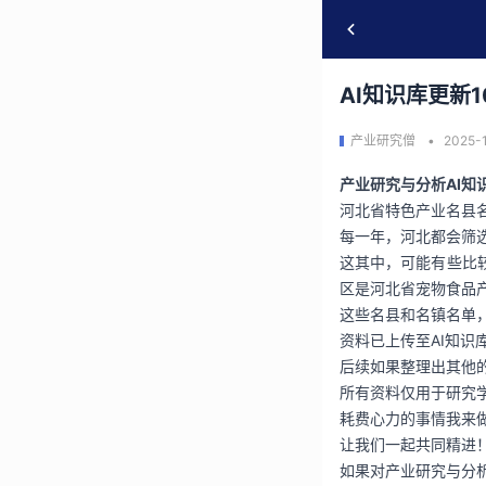
AI知识库更新
产业研究僧
2025-1
产业研究与分析AI知
河北省特色产业名县名镇
每一年，河北都会筛
这其中，可能有些比
区是河北省宠物食品
这些名县和名镇名单
资料已上传至AI知识
后续如果整理出其他
所有资料仅用于研究
耗费心力的事情我来
让我们一起共同精进
如果对产业研究与分析