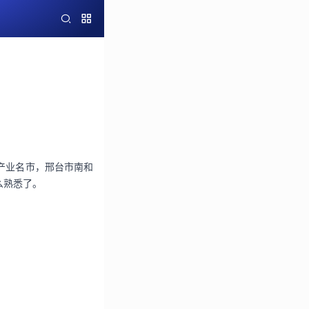
。
产业名市，邢台市南和
么熟悉了。