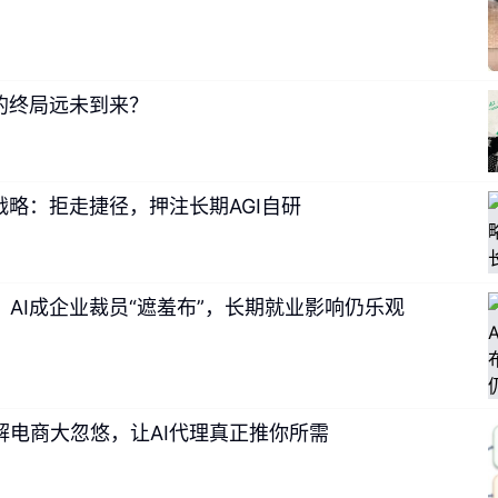
的终局远未到来？
战略：拒走捷径，押注长期AGI自研
AI成企业裁员“遮羞布”，长期就业影响仍乐观
解电商大忽悠，让AI代理真正推你所需