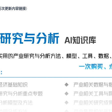
历次更新内容链接
）