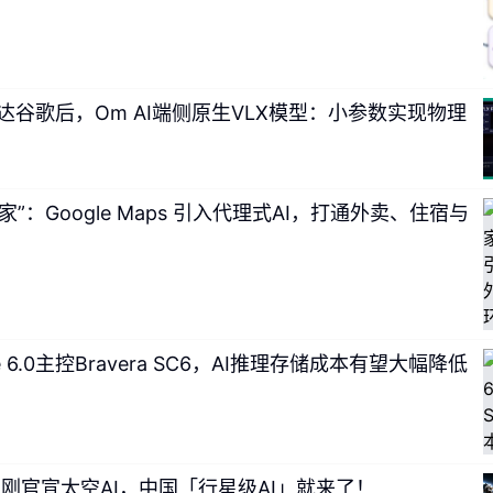
达谷歌后，Om AI端侧原生VLX模型：小参数实现物理
”：Google Maps 引入代理式AI，打通外卖、住宿与
CIe 6.0主控Bravera SC6，AI推理存储成本有望大幅降低
伟达刚官宣太空AI，中国「行星级AI」就来了！