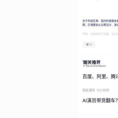
关于科技区角：国内科技展会
群，打通展会从议题设计、演
声明：内容取材于网络，仅代
AI
百度、阿里、腾
智能涌现
12小时前
AI演员带货翻