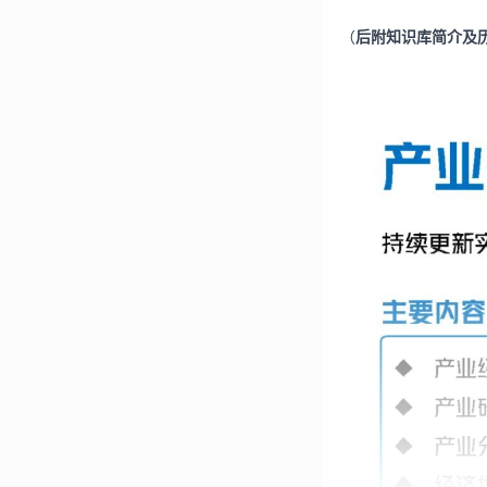
（
后附知识库简介及