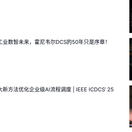
工业数智未来，霍尼韦尔DCS的50年只是序章！
提速79%！上交大新方法优化企业级AI流程调度 | IEEE ICDCS’ 25