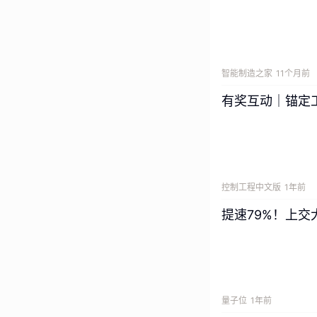
智能制造之家
11个月前
有奖互动｜锚定
控制工程中文版
1年前
量子位
1年前