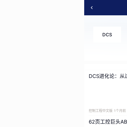
DCS
DCS进化论：
控制工程中文版
1个月前
62页工控巨头AB