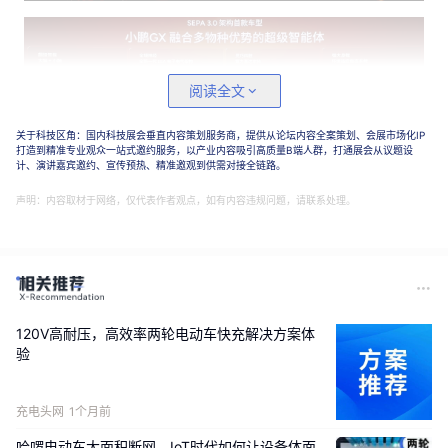
阅读全文
关于科技区角：国内科技展会垂直内容策划服务商，提供从论坛内容全案策划、会展市场化IP
打造到精准专业观众一站式邀约服务，以产业内容吸引高质量B端人群，打通展会从议题设
计、演讲嘉宾邀约、宣传预热、精准邀观到供需对接全链路。
● 新车特点
声明：内容取材于网络，仅代表作者观点，如有内容违规问题，请联系处理。
纯电版
120V高耐压，高效率两轮电动车快充解决方案体
验
充电头网
1个月前
哈啰电动车大面积断网，IoT时代如何让设备体面