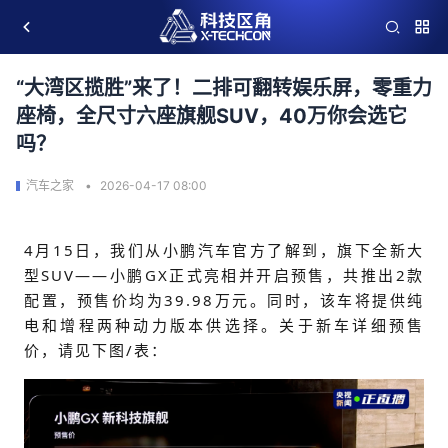
“大湾区揽胜”来了！二排可翻转娱乐屏，零重力
座椅，全尺寸六座旗舰SUV，40万你会选它
吗？
汽车之家
2026-04-17 08:00
4月15日，我们从小鹏汽车官方了解到，旗下全新大
型SUV——
小鹏GX正式亮相并开启预售，共推出2款
配置，预售价均为39.98万元
。同时，该车将提供纯
电和增程两种动力版本供选择。关于新车详细预售
价，请见下图/表：