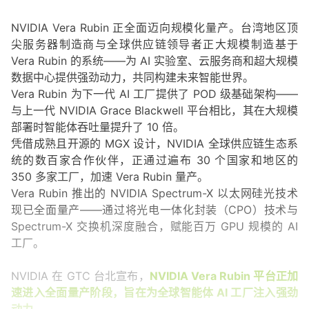
NVIDIA Vera Rubin 正全面迈向规模化量产。台湾地区顶
尖服务器制造商与全球供应链领导者正大规模制造基于 
Vera Rubin 的系统——为 AI 实验室、云服务商和超大规模
数据中心提供强劲动力，共同构建未来智能世界。
Vera Rubin 为下一代 AI 工厂提供了 POD 级基础架构——
与上一代 NVIDIA Grace Blackwell 平台相比，其在大规模
部署时智能体吞吐量提升了 10 倍。
凭借成熟且开源的 MGX 设计，NVIDIA 全球供应链生态系
统的数百家合作伙伴，正通过遍布 30 个国家和地区的 
350 多家工厂，加速 Vera Rubin 量产。
Vera Rubin 推出的 NVIDIA Spectrum-X 以太网硅光技术
现已全面量产——通过将光电一体化封装（CPO）技术与 
Spectrum-X 交换机深度融合，赋能百万 GPU 规模的 AI 
工厂。
NVIDIA 在 GTC 台北宣布，
NVIDIA Vera Rubin 平台正加
速进入全面量产阶段，旨在为全球智能体 AI 工厂注入强劲
动力。