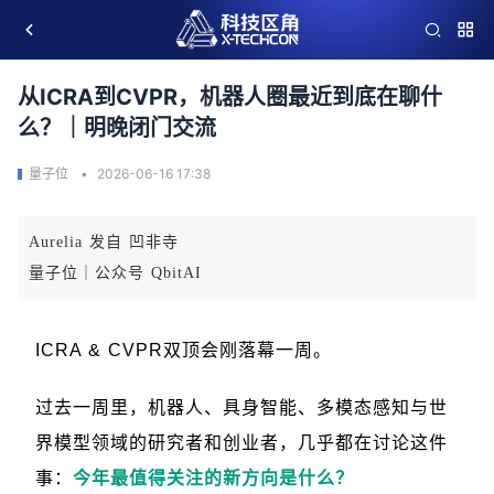
从ICRA到CVPR，机器人圈最近到底在聊什
么？｜明晚闭门交流
量子位
2026-06-16 17:38
Aurelia 发自 凹非寺
量子位｜公众号 QbitAI
ICRA & CVPR双顶会刚落幕一周。
过去一周里，机器人、具身智能、多模态感知与世
界模型领域的研究者和创业者，几乎都在讨论这件
事：
今年最值得关注的新方向是什么？