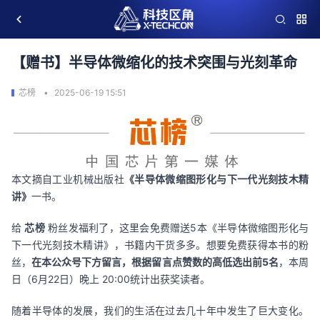
【赠书】半导体微缩化的技术突围与光刻革命
芯榜
2025-06-19 15:51
本文
摘自工业机械出版社
《半导体微缩图形化与下一代光刻技木精
讲》
一书。
给 
芯榜
 粉丝发福利了，这里会免费赠送5本
《半导体微缩图形化与
下一代光刻技木精讲》
，书籍内干货多多。想要免费获得本书的粉
丝，
在本公众号下方留言，根据留言点赞数的高低选出前5名
，本周
日（6月22日）晚上 20:00统计出获奖读者。
随着半导体的发展，我们的生活在过去几十年中发生了巨大变化。