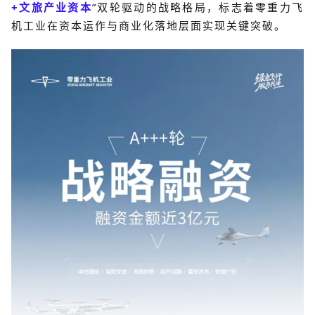
+
文旅产业资本
”双轮驱动的战略格局，标志着零重力
飞
机工业
在资本运作与商业化落地层面实现关键突破。