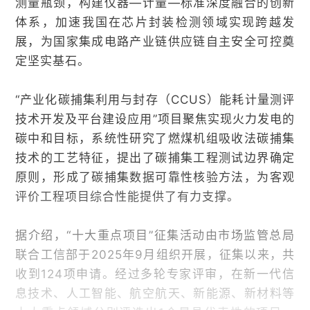
测量瓶颈，构建仪器—计量—标准深度融合的创新
体系，加速我国在芯片封装检测领域实现跨越发
展，为国家集成电路产业链供应链自主安全可控奠
定坚实基石。
“产业化碳捕集利用与封存（CCUS）能耗计量测评
技术开发及平台建设应用”项目聚焦实现火力发电的
碳中和目标，系统性研究了燃煤机组吸收法碳捕集
技术的工艺特征，提出了碳捕集工程测试边界确定
原则，形成了碳捕集数据可靠性核验方法，为客观
评价工程项目综合性能提供了有力支撑。
据介绍，“十大重点项目”征集活动由市场监管总局
联合工信部于2025年9月组织开展，征集以来，共
收到124项申请。经过多轮专家评审，在新一代信
息技术、人工智能、航空航天、新能源、新材料等