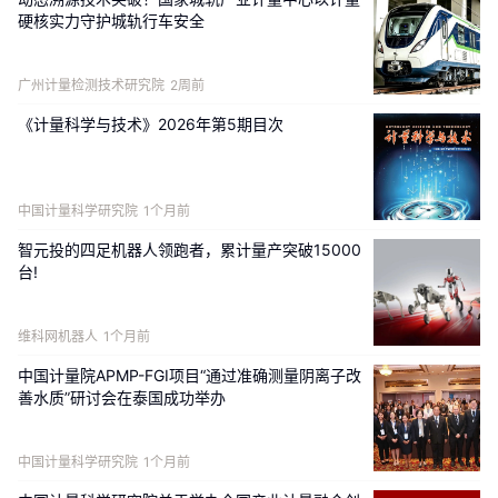
硬核实力守护城轨行车安全
广州计量检测技术研究院
2周前
《计量科学与技术》2026年第5期目次
中国计量科学研究院
1个月前
智元投的四足机器人领跑者，累计量产突破15000
台!
维科网机器人
1个月前
中国计量院APMP-FGI项目“通过准确测量阴离子改
善水质”研讨会在泰国成功举办
中国计量科学研究院
1个月前