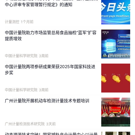
中心评审专家管理暂行规定》的通知
计量测控
1个月前
中国计量院助力市场监管总局食品抽检“蓝军”扩容
提质增效
中国计量科学研究院
3周前
中国计量院两项参研成果荣获2025年国家科技进
步奖
中国计量科学研究院
3周前
广州计量院开展机动车检测计量技术专题培训
广州计量检测技术研究院
3天前
动态溯源技术突破！国家城轨产业计量中心以计量