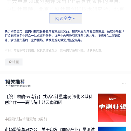
十大重点领域分别评选出1个最具代表性的项目。
中国计量院、北京长城计量测试技术研究所、北京
航天计量测试技术研究所等单位榜上有名。（文：
阅读全文
郑壹）
关于科技区角：国内科技展会垂直内容策划服务商，提供从论坛内容全案策划、会展市场化IP
打造到精准专业观众一站式邀约服务，以产业内容吸引高质量B端人群，打通展会从议题设
计、演讲嘉宾邀约、宣传预热、精准邀观到供需对接全链路。
声明：内容取材于网络，仅代表作者观点，如有内容违规问题，请联系处理。
计量
【院士领航·云南行】共话AI计量建设 深化区域科
创合作——高洁院士赴云南调研
中国测试技术研究院
3周前
市场监管总局办公厅关于印发《国家产业计量测试