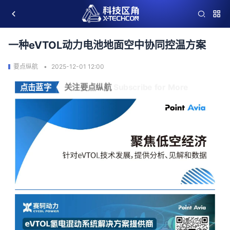
一种eVTOL动力电池地面空中协同控温方案
要点纵航
2025-12-01 12:00
点击蓝字
关注要点纵航 
Subscribe for More