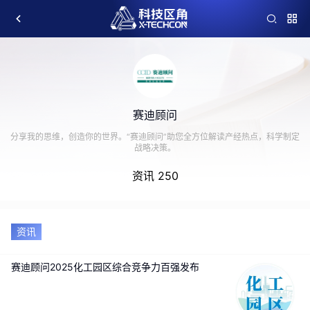
赛迪顾问
分享我的思维，创造你的世界。“赛迪顾问”助您全方位解读产经热点，科学制定
战略决策。
资讯 250
资讯
赛迪顾问2025化工园区综合竞争力百强发布