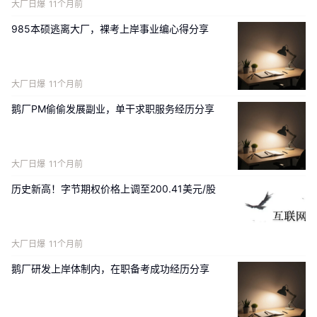
大厂日爆
11个月前
985本硕逃离大厂，裸考上岸事业编心得分享
大厂日爆
11个月前
鹅厂PM偷偷发展副业，单干求职服务经历分享
大厂日爆
11个月前
历史新高！字节期权价格上调至200.41美元/股
大厂日爆
11个月前
鹅厂研发上岸体制内，在职备考成功经历分享