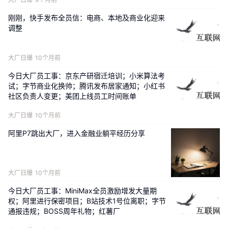
刚刚，快手发布全员信：电商、本地及商业化迎来
调整
大厂日爆
10个月前
今日大厂员工事：京东产研宿迁培训；小米算法考
试；字节商业化换帅；腾讯发布居家通知；小红书
社区负责人变更；美团上线员工时间账单
大厂日爆
10个月前
阿里P7跳出大厂，进入金融业躺平经历分享
大厂日爆
10个月前
今日大厂员工事：MiniMax全员激励增发大量期
权；阿里进行保密项目；B站技术1号位离职；字节
通报违规；BOSS周年礼物；红薯厂