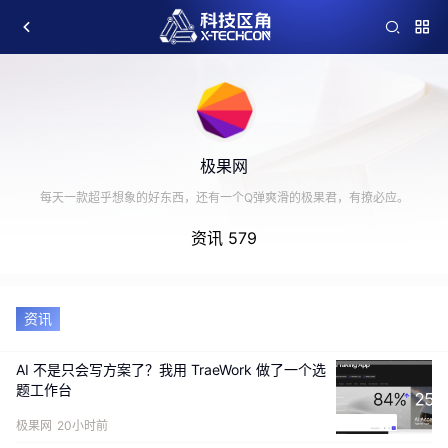
极果网
每天一款超乎想象的好东西，还有一个Q弹爽滑的极果君，有撩必应。
资讯 579
资讯
AI 不是只会写方案了？我用 TraeWork 做了一个选
题工作台
极果网
20小时前