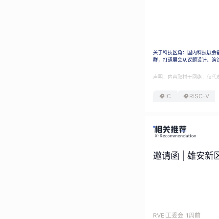
关于科技区角：国内科技展会
群，打通展会从议题设计、演
声明：内容取材于网络，仅代
IC
RISC-V
邀请函 | 雄安新
RVEI工委会
1周前