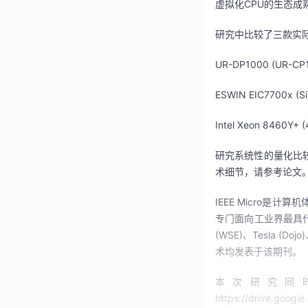
虚拟化
CPU
的生态成
研究中比较了三款实
UR-DP1000 (UR-CP10
ESWIN EIC7700x (SiF
Intel Xeon 8460Y+ (
研究系统性的量化比
术细节，请参考论文
IEEE Micro
是计算机
专门面向工业界最具
(WSE)
、
Tesla (Dojo)
术均发表于该期刊。
本次研究同
https://drive.googl