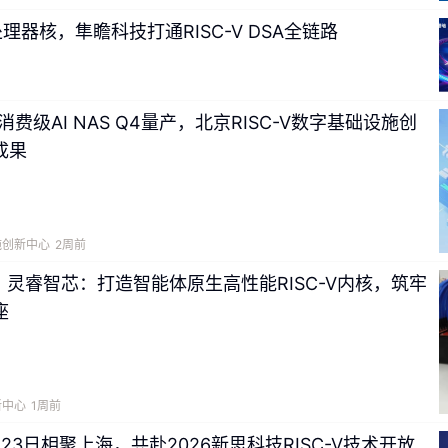
理器核，隼瞻科技打通RISC-V DSA全链路
V消费级AI NAS Q4量产，北京RISC-V数字基础设施创
成果
施创新中心
2周前
| 灵睿智芯：打造智能体原生高性能RISC-V内核，筑牢
座
新中心
1周前
23日相聚上海，共赴2026新思科技RISC-V技术开放