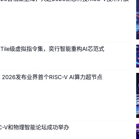
PU+Tile级虚拟指令集，奕行智能重构AI芯范式
 2026发布业界首个RISC-V AI算力超节点
RISC-V和物理智能论坛成功举办