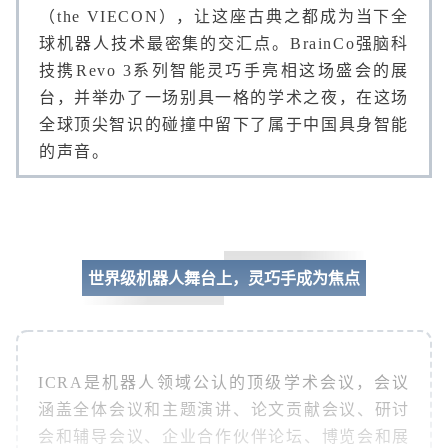
（the VIECON），让这座古典之都成为当下全
球机器人技术最密集的交汇点。
BrainCo强脑科
技
携
Revo 3系列智能灵巧手
亮相这场盛会的展
台，并举办了一场别具一格的学术之夜，在这场
全球顶尖智识的碰撞中留下了属于中国具身智能
的声音。
世界级机器人舞台上，灵巧手成为焦点
ICRA是机器人领域公认的顶级学术会议，会议
涵盖全体会议和主题演讲、论文贡献会议、研讨
会和辅导会议、企业合作伙伴论坛、博览会和展