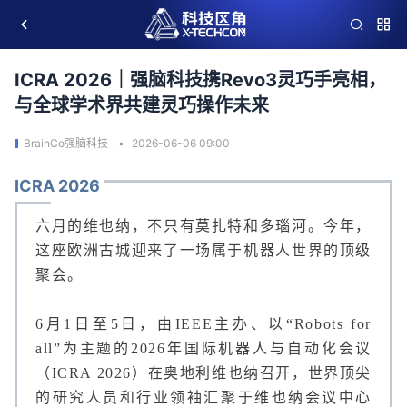
ICRA 2026｜强脑科技携Revo3灵巧手亮相，
与全球学术界共建灵巧操作未来
BrainCo强脑科技
2026-06-06 09:00
ICRA 2026
六月的维也纳，不只有莫扎特和多瑙河。今年，
这座欧洲古城迎来了一场属于机器人世界的顶级
聚会。
6月1日至5日，由IEEE主办、以
“Robots for 
all”
为主题的
2026年国际机器人与自动化会议
（ICRA 2026）
在奥地利维也纳召开，世界顶尖
的研究人员和行业领袖汇聚于维也纳会议中心