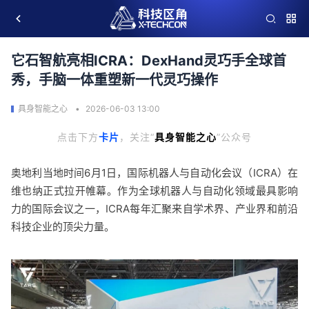
它石智航亮相ICRA：DexHand灵巧手全球首
秀，手脑一体重塑新一代灵巧操作
具身智能之心
2026-06-03 13:00
点击下方
卡片
，关注“
具身智能
之心
”公众号
奥地利当地时间6月1日，国际机器人与自动化会议（ICRA）在
维也纳正式拉开帷幕。作为全球机器人与自动化领域最具影响
力的国际会议之一，ICRA每年汇聚来自学术界、产业界和前沿
科技企业的顶尖力量。