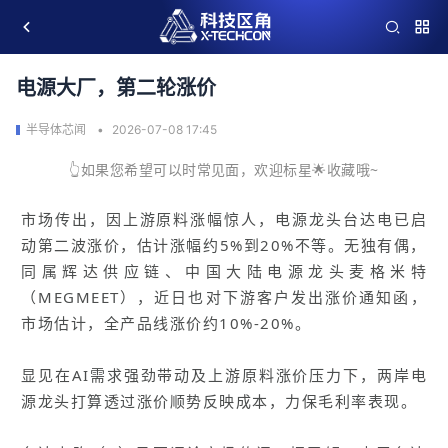
电源大厂，第二轮涨价
半导体芯闻
2026-07-08 17:45
👆如果您希望可以时常见面，欢迎标星🌟收藏哦~
市场传出，因上游原料涨幅惊人，电源龙头台达电已启
动第二波涨价，估计涨幅约5%到20%不等。无独有偶，
同属辉达供应链、中国大陆电源龙头麦格米特
（MEGMEET），近日也对下游客户发出涨价通知函，
市场估计，全产品线涨价约10%-20%。
显见在AI需求强劲带动及上游原料涨价压力下，两岸电
源龙头打算透过涨价顺势反映成本，力保毛利率表现。