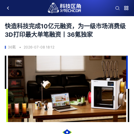
快造科技完成10亿元融资，为一级市场消费级
3D打印最大单笔融资丨36氪独家
36氪
2026-07-08 18:12