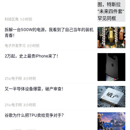
科技区角
1小时前
拆解一台500W的电源，我看到了自己当年的装机
青春！
电子开发学习
2小时前
2万起，史上最贵iPhone来了！
21ic电子网
3小时前
又一半导体设备爆雷，破产审查！
21ic电子网
3小时前
谷歌为什么把TPU卖给竞争对手？