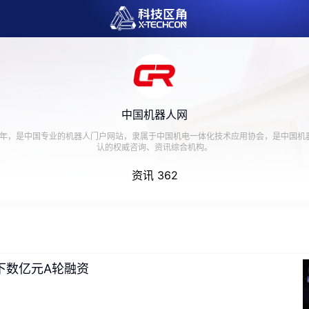
中国机器人网
08年，是中国专业的机器人门户网站，隶属于中国机电一体化技术应用协会，是中国机
认的权威咨询、资讯综合机构。
资讯 362
下数亿元A轮融资