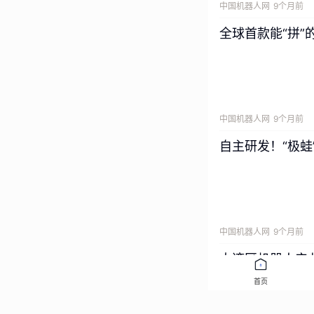
中国机器人网
9个月前
全球首款能“拼”
中国机器人网
9个月前
自主研发！“极蛙
中国机器人网
9个月前
大湾区机器人产
首页