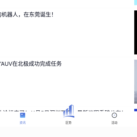
的机器人，在东莞诞生！
”AUV在北极成功完成任务
业论坛来了！11月5日深圳开启，最新议程重磅公布！
资讯
区势
活动