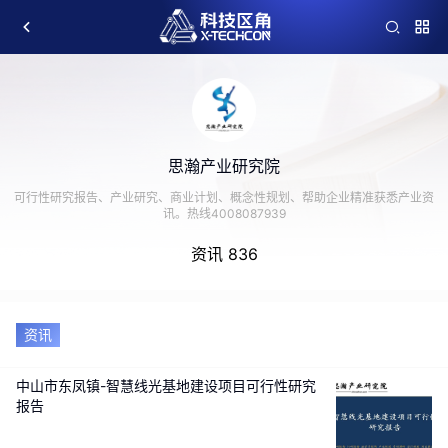
思瀚产业研究院
可行性研究报告、产业研究、商业计划、概念性规划、帮助企业精准获悉产业资
讯。热线4008087939
资讯 836
资讯
中山市东凤镇-智慧线光基地建设项目可行性研究
报告