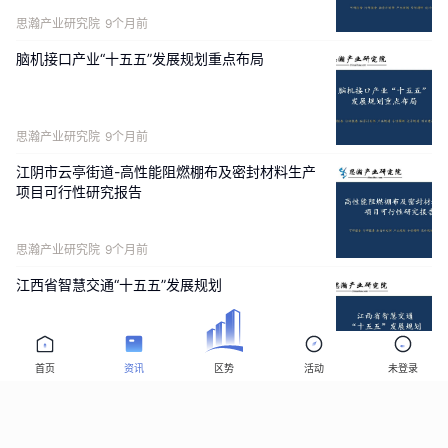
思瀚产业研究院
9个月前
脑机接口产业“十五五”发展规划重点布局
思瀚产业研究院
9个月前
江阴市云亭街道-高性能阻燃棚布及密封材料生产
项目可行性研究报告
思瀚产业研究院
9个月前
江西省智慧交通“十五五”发展规划
思瀚产业研究院
9个月前
首页
资讯
区势
活动
未登录
高性能特种橡胶制品厂区智能化升级改造项目可行
性研究报告