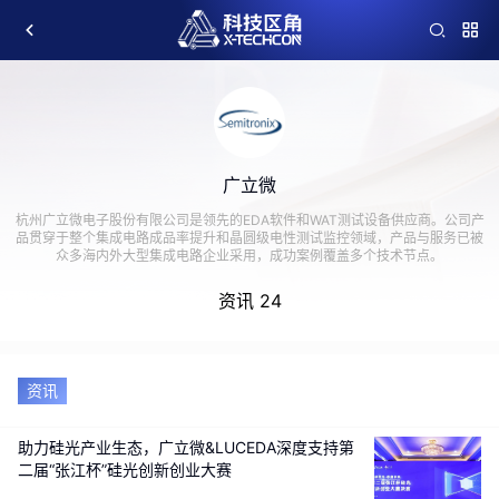
广立微
杭州广立微电子股份有限公司是领先的EDA软件和WAT测试设备供应商。公司产
品贯穿于整个集成电路成品率提升和晶圆级电性测试监控领域，产品与服务已被
众多海内外大型集成电路企业采用，成功案例覆盖多个技术节点。
资讯 24
资讯
助力硅光产业生态，广立微&LUCEDA深度支持第
二届“张江杯”硅光创新创业大赛