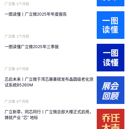
广立微
3个月前
一图读懂丨广立微2025年年度报告
广立微
3个月前
一图读懂广立微2025年三季报
广立微
9个月前
芯启未来⼁广立微于湾芯展重磅发布晶圆级老化测
试系统B5260M
广立微
9个月前
广立新章，同芯同行⼁广立微总部大楼正式启用，
铸就产业 “芯” 地标