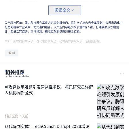
阅读全文
关于科技区角：国内科技展会垂直内容策划服务商，提供从论坛内容全案策划、会展市场化IP
打造到精准专业观众一站式邀约服务，以产业内容吸引高质量B端人群，打通展会从议题设
计、演讲嘉宾邀约、宣传预热、精准邀观到供需对接全链路。
声明：内容取材于网络，仅代表作者观点，如有内容违规问题，请联系处理。
AI
AI攻克数学难题引发原创性争议，腾讯研究员详解
人机协同新范式
科技区角
1天前
从代码到实体：TechCrunch Disrupt 2026增设