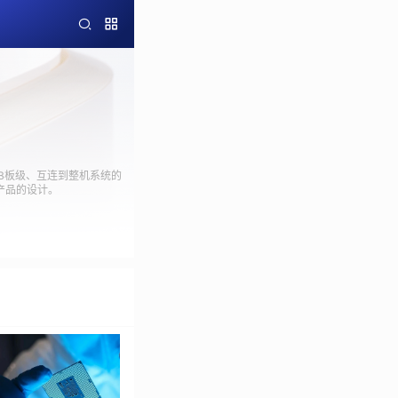
B板级、互连到整机系统的
子产品的设计。