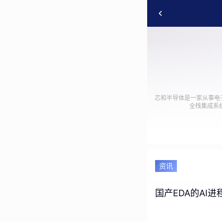
芯和半导体是一家从事电
全栈集成系统
资讯
国产EDA的AI