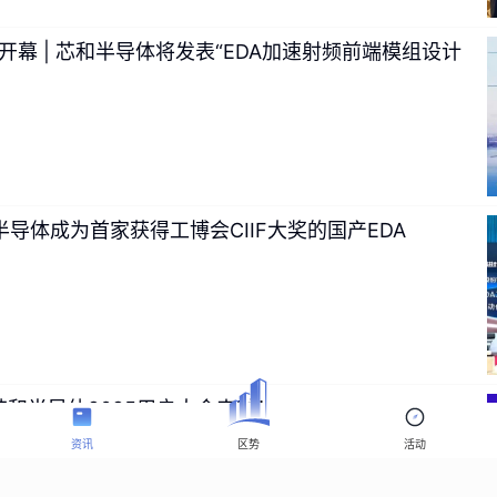
日开幕 | 芯和半导体将发表“EDA加速射频前端模组设计
导体成为首家获得工博会CIIF大奖的国产EDA
 芯和半导体2025用户大会来啦！
资讯
区势
活动