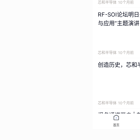
芯和半导体
10个月前
RF-SOI论坛明
与应用”主题演讲
芯和半导体
10个月前
创造历史，芯和半
芯和半导体
10个月前
报名通道开启 |
首页