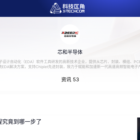
芯和半导体
子设计自动化（EDA）软件工具研发的高新技术企业，提供从芯片、封装、模组、PC
EDA解决方案，支持Chiplet先进封装，致力于赋能和加速新一代高速高频智能电
资讯 53
进程究竟到哪一步了