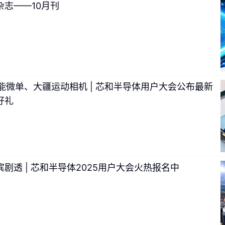
志——10月刊
o、佳能微单、大疆运动相机 | 芯和半导体用户大会公布最新
好礼
剧透 | 芯和半导体2025用户大会火热报名中