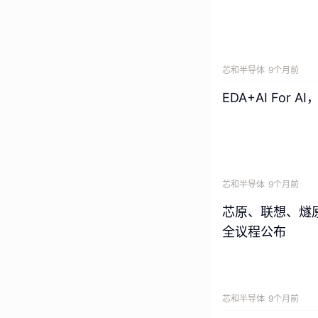
芯和半导体
9个月前
EDA+AI Fo
芯和半导体
9个月前
芯原、联想、燧原
全议程公布
芯和半导体
9个月前