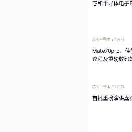
芯和半导体电子杂
芯和半导体
9个月前
Mate70pr
议程及重磅数码
芯和半导体
9个月前
首批重磅演讲嘉宾