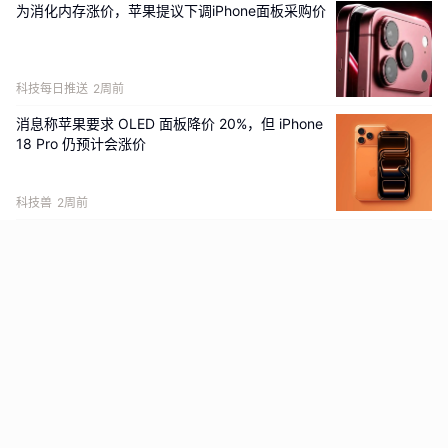
为消化内存涨价，苹果提议下调iPhone面板采购价
科技每日推送
2周前
消息称苹果要求 OLED 面板降价 20%，但 iPhone
18 Pro 仍预计会涨价
科技兽
2周前
苹果iPhone 18面板订单砍价高达20%！
SemiDisplay View
2周前
面板厂OLED业务利润情况汇总！京东方-8%，最
低-43%！
SemiDisplay View
2周前