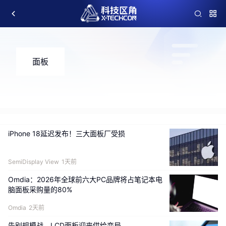
面板
iPhone 18延迟发布！三大面板厂受损
SemiDisplay View
1天前
Omdia：2026年全球前六大PC品牌将占笔记本电
脑面板采购量的80%
Omdia
2天前
告别规模战，LCD面板迎来供给变局