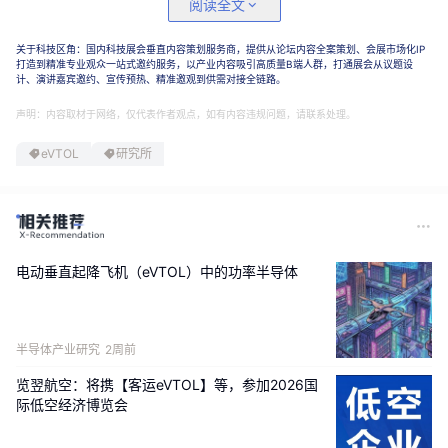
阅读全文
关于科技区角：国内科技展会垂直内容策划服务商，提供从论坛内容全案策划、会展市场化IP
打造到精准专业观众一站式邀约服务，以产业内容吸引高质量B端人群，打通展会从议题设
计、演讲嘉宾邀约、宣传预热、精准邀观到供需对接全链路。
声明：内容取材于网络，仅代表作者观点，如有内容违规问题，请联系处理。
eVTOL
研究所
电动垂直起降飞机（eVTOL）中的功率半导体
半导体产业研究
2周前
览翌航空：将携【客运eVTOL】等，参加2026国
际低空经济博览会