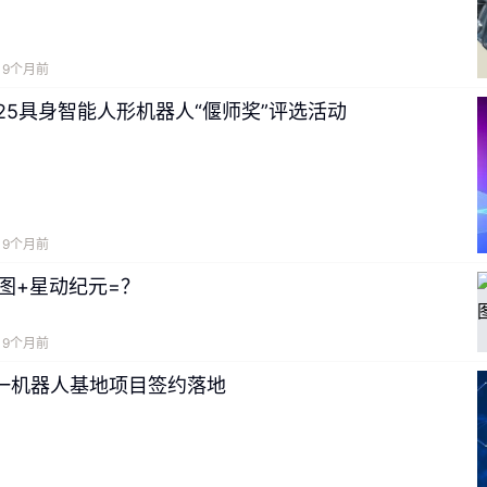
9个月前
25具身智能人形机器人“偃师奖”评选活动
9个月前
图+星动纪元=？
9个月前
又一机器人基地项目签约落地