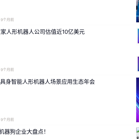
9个月前
这家人形机器人公司估值近10亿美元
9个月前
25具身智能人形机器人场景应用生态年会
9个月前
足机器狗企业大盘点！