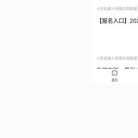
人形机器人场景应用联盟
【报名入口】2
人形机器人场景应用联盟
复牌在即，暴涨1
首页
人形机器人场景应用联盟
深度解析估值最