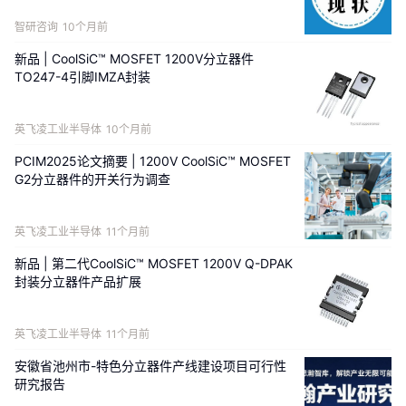
智研咨询
10个月前
新品 | CoolSiC™ MOSFET 1200V分立器件
TO247-4引脚IMZA封装
英飞凌工业半导体
10个月前
PCIM2025论文摘要 | 1200V CoolSiC™ MOSFET
G2分立器件的开关行为调查
英飞凌工业半导体
11个月前
新品 | 第二代CoolSiC™ MOSFET 1200V Q-DPAK
封装分立器件产品扩展
英飞凌工业半导体
11个月前
安徽省池州市-特色分立器件产线建设项目可行性
研究报告