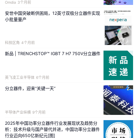
Omdia
3个月前
安世中国突破断供困局，12英寸双极分立器件实现
小批量量产
科技区角
4个月前
新品 | TRENCHSTOP™ IGBT 7 H7 750V分立器件
英飞凌工业半导体
6个月前
分立器件，迎来“关键一天”
半导体产业纵横
9个月前
2025年中国功率分立器件‌行业发展现状及趋势分
析：技术升级与国产替代并进，中国功率分立器件
行业迈向650亿新纪元[图]